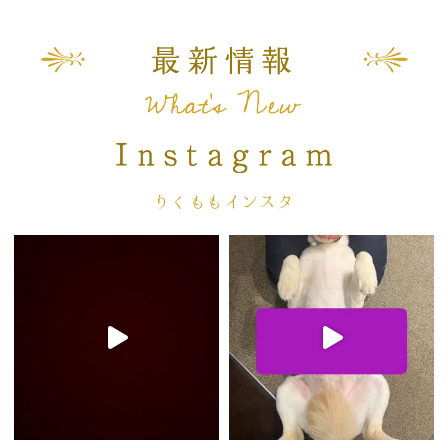
りくももインスタ