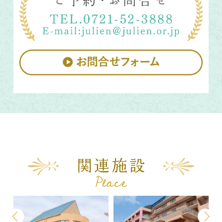
Previous
Next