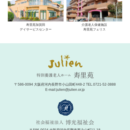
介護老人保健施設
介護老人福祉施設
寿里苑フェリス
寿里苑サラ
〒586-0094 大阪府河内長野市小山田町448-2 TEL.0721-52-3888
E-mail:
julien@julien.or.jp