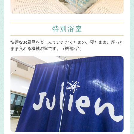
快適なお風呂を楽しんでいただくための、寝たまま、座った
まま入れる機械浴室です。（機器3台）