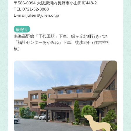
〒586-0094 大阪府河内長野市小山田町448-2
TEL.0721-52-3888
E-mail:julien＠julien.or.jp
最寄り
南海高野線「千代田駅」下車、緑ヶ丘北町行きバス
「福祉センターあかみね」下車、徒歩3分（住吉神社
横）