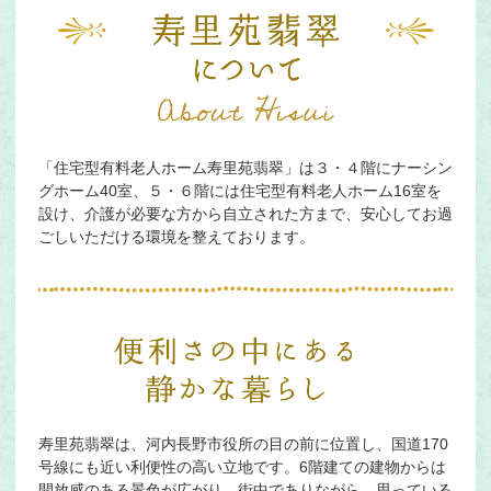
「住宅型有料老人ホーム寿里苑翡翠」は３・４階にナーシン
グホーム40室、５・６階には住宅型有料老人ホーム16室を
設け、介護が必要な方から自立された方まで、安心してお過
ごしいただける環境を整えております。
寿里苑翡翠は、河内長野市役所の目の前に位置し、国道170
号線にも近い利便性の高い立地です。6階建ての建物からは
開放感のある景色が広がり、街中でありながら、思っている