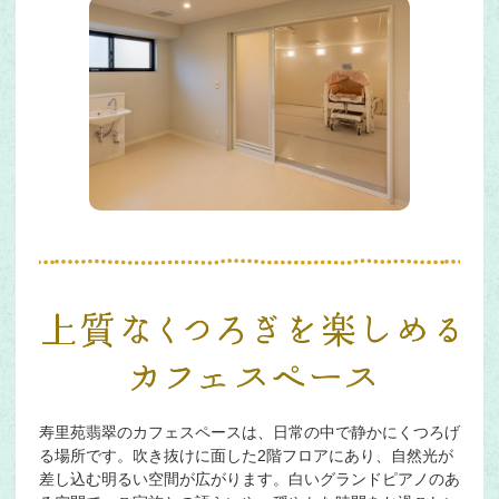
寿里苑翡翠のカフェスペースは、日常の中で静かにくつろげ
る場所です。吹き抜けに面した2階フロアにあり、自然光が
差し込む明るい空間が広がります。白いグランドピアノのあ