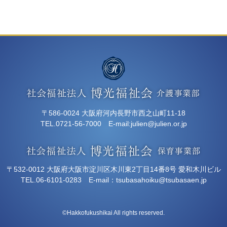
〒586-0024 大阪府河内長野市西之山町11-18
TEL.0721-56-7000 E-mail:
julien@julien.or.jp
〒532-0012 大阪府大阪市淀川区木川東2丁目14番8号 愛和木川ビル
TEL.06-6101-0283 E-mail：
tsubasahoiku@tsubasaen.jp
©Hakkofukushikai All rights reserved.