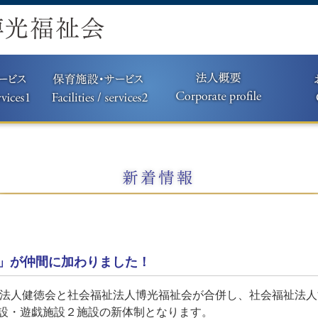
郷」が仲間に加わりました！
福祉法人健徳会と社会福祉法人博光福祉会が合併し、
社会福祉法人
設・遊戯施設２施設の新体制となります。