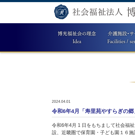
2024.04.01
令和6年4月「寿里苑やすらぎの
令和6年4月 1 日をもちまして社会
設、近畿圏で保育園・子ども園１６施