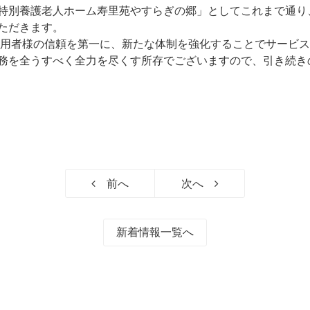
特別養護老人ホーム寿里苑やすらぎの郷」としてこれまで通り
ただきます。
用者様の信頼を第一に、新たな体制を強化することでサービス
務を全うすべく全力を尽くす所存でございますので、引き続き
前へ
次へ
新着情報一覧へ